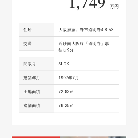
1,749
万円
住所
大阪府藤井寺市道明寺4-8-53
交通
近鉄南大阪線「道明寺」駅
徒歩9分
間取り
3LDK
建築年月
1997年7月
土地面積
72.83㎡
建物面積
78.25㎡