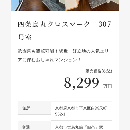
四条烏丸クロスマーク 307
号室
祇園祭も観覧可能！駅近・好立地の人気エリ
アに佇むおしゃれマンション！
販売価格(税込)
8,299
万円
住所
京都府京都市下京区白楽天町
552-1
交通
京都市営烏丸線「四条」駅