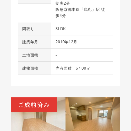
徒歩2分
阪急京都本線「烏丸」駅 徒
歩4分
間取り
3LDK
建築年月
2010年12月
土地面積
-
建物面積
専有面積 67.00㎡
ご成約済み