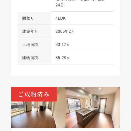
24分
間取り
4LDK
建築年月
2005年2月
土地面積
83.12㎡
建物面積
85.28㎡
ご成約済み