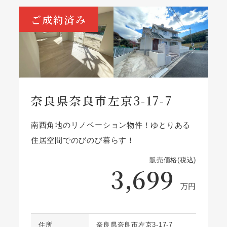
ご成約済み
奈良県奈良市左京3-17-7
南西角地のリノベーション物件！ゆとりある
住居空間でのびのび暮らす！
販売価格(税込)
3,699
万円
住所
奈良県奈良市左京3-17-7