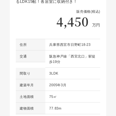
るLDK15帖！各居室に収納付き！
販売価格(税込)
4,450
万円
住所
兵庫県西宮市日野町18-23
交通
阪急神戸線「西宮北口」駅徒
歩19分
間取り
3LDK
建築年月
2005年3月
土地面積
75㎡
建物面積
77.83m