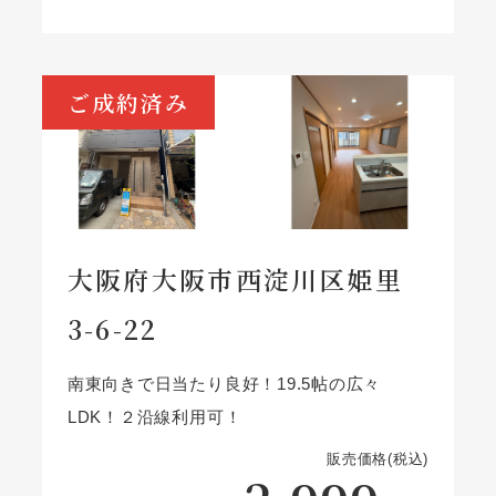
ご成約済み
大阪府大阪市西淀川区姫里
3-6-22
南東向きで日当たり良好！19.5帖の広々
LDK！２沿線利用可！
販売価格(税込)