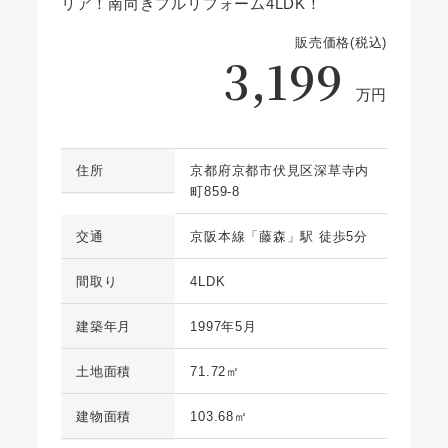
リア！南向きフルリフォーム4LDK！
販売価格(税込)
3,199
万円
住所
京都府京都市伏見区深草寺内
町859-8
交通
京阪本線「藤森」駅 徒歩5分
間取り
4LDK
建築年月
1997年5月
土地面積
71.72㎡
建物面積
103.68㎡