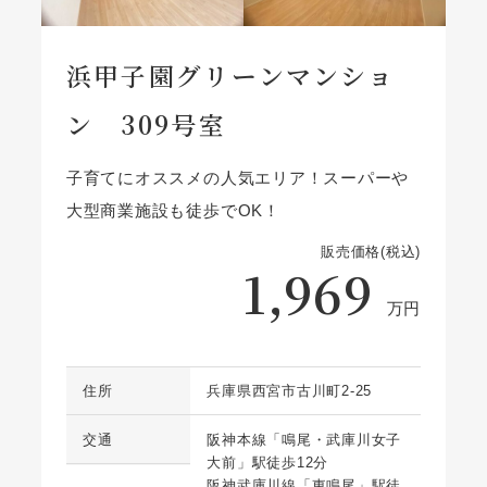
浜甲子園グリーンマンショ
ン 309号室
子育てにオススメの人気エリア！スーパーや
大型商業施設も徒歩でOK！
販売価格(税込)
1,969
万円
住所
兵庫県西宮市古川町2-25
交通
阪神本線「鳴尾・武庫川女子
大前」駅徒歩12分
阪神武庫川線「東鳴尾」駅徒