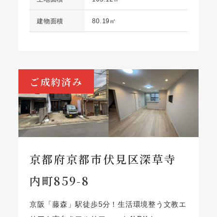
建物面積
80.19㎡
ご成約済み
京都府京都市伏見区深草寺
内町859-8
京阪「藤森」駅徒歩5分！生活環境整う文教エ