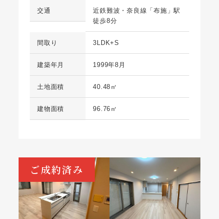
交通
近鉄難波・奈良線「布施」駅
徒歩8分
間取り
3LDK+S
建築年月
1999年8月
土地面積
40.48㎡
建物面積
96.76㎡
ご成約済み