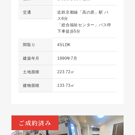
交通
近鉄京都線「高の原」駅 バ
ス8分
「総合福祉センター」バス停
下車徒歩5分
間取り
4SLDK
建築年月
1990年7月
土地面積
223.72㎡
建物面積
133.73㎡
ご成約済み