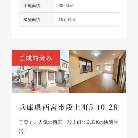
土地面積
63.74㎡
建物面積
107.11㎡
ご成約済み
兵庫県西宮市段上町5-10-28
子育てに人気の西宮・段上町で3LDKの快適生
活！