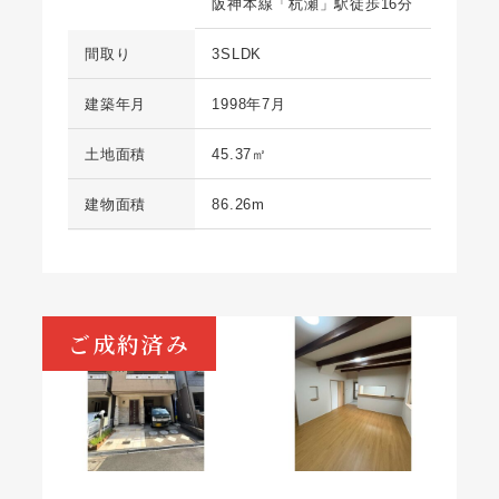
阪神本線「杭瀬」駅徒歩16分
間取り
3SLDK
建築年月
1998年7月
土地面積
45.37㎡
建物面積
86.26m
ご成約済み