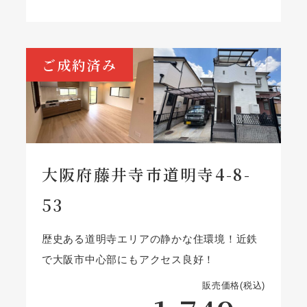
ご成約済み
大阪府藤井寺市道明寺4-8-
53
歴史ある道明寺エリアの静かな住環境！近鉄
で大阪市中心部にもアクセス良好！
販売価格(税込)