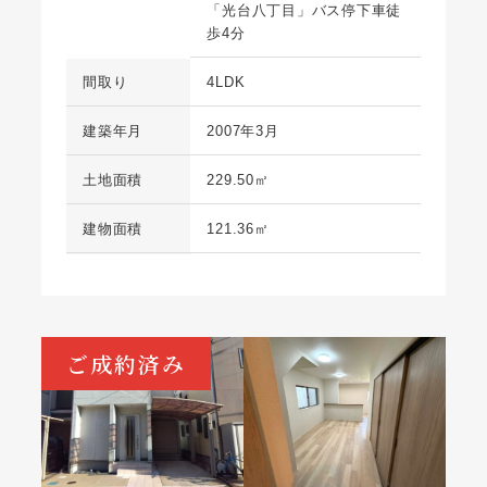
「光台八丁目」バス停下車徒
歩4分
間取り
4LDK
建築年月
2007年3月
土地面積
229.50㎡
建物面積
121.36㎡
ご成約済み