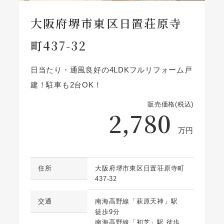
大阪府堺市東区日置荘原寺
町437-32
日当たり・通風良好の4LDKフルリフォーム戸
建！駐車も2台OK！
販売価格(税込)
2,780
万円
住所
大阪府堺市東区日置荘原寺町
437-32
交通
南海高野線「萩原天神」駅
徒歩9分
南海高野線「初芝」駅 徒歩