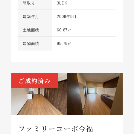
間取り
3LDK
建築年月
2009年9月
土地面積
66.87㎡
建物面積
95.79㎡
ご成約済み
ファミリーコーポ今福