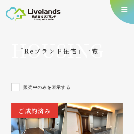
HOUSING
「Reブランド住宅」一覧
販売中のみを表示する
ご成約済み