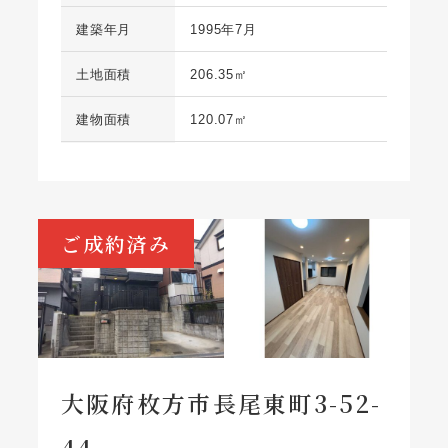
建築年月
1995年7月
土地面積
206.35㎡
建物面積
120.07㎡
ご成約済み
大阪府枚方市長尾東町3-52-