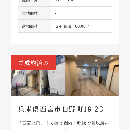
建築年月
1975年6月
土地面積
-
建物面積
専有面積 68.88㎡
ご成約済み
兵庫県西宮市日野町18-23
「西宮北口」まで徒歩圏内！吹抜で開放感あ