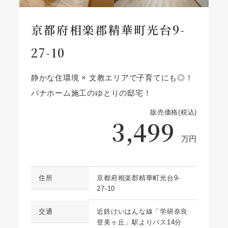
京都府相楽郡精華町光台9-
27-10
静かな住環境 × 文教エリアで子育てにも◎！
パナホーム施工のゆとりの邸宅！
販売価格(税込)
3,499
万円
住所
京都府相楽郡精華町光台9-
27-10
交通
近鉄けいはんな線「学研奈良
登美ヶ丘」駅よりバス14分