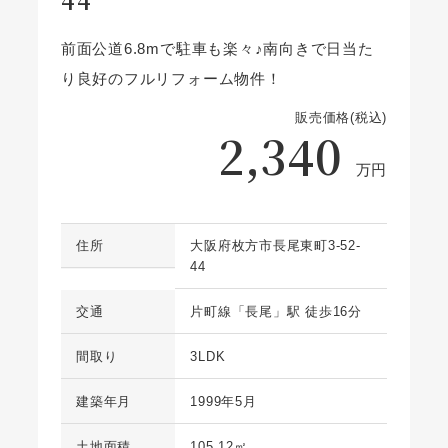
44
前面公道6.8mで駐車も楽々♪南向きで日当た
り良好のフルリフォーム物件！
販売価格(税込)
2,340
万円
住所
大阪府枚方市長尾東町3-52-
44
交通
片町線「長尾」駅 徒歩16分
間取り
3LDK
建築年月
1999年5月
土地面積
105.12㎡