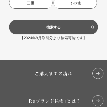
三重
その他
検索する
【2024年9月取引分より検索可能です】
ご購入までの流れ
｢Reブランド住宅｣とは？