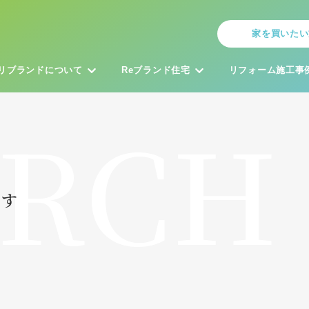
家を買いたい
リブランドについて
Reブランド住宅
リフォーム施工事
ARCH
探す