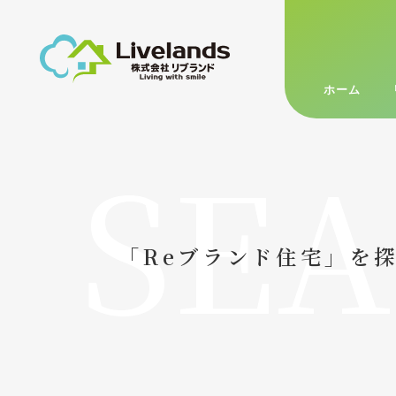
ホーム
SE
「Reブランド住宅」を