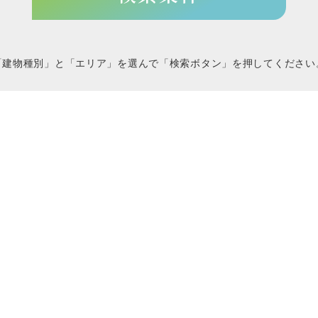
「建物種別」と「エリア」を選んで
「検索ボタン」を押してください
建物種別を選ぶ
マンション
戸建て
エリアを選ぶ
京都
兵庫