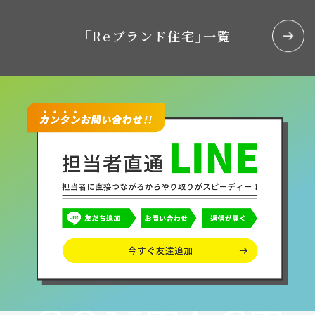
｢Reブランド住宅｣一覧