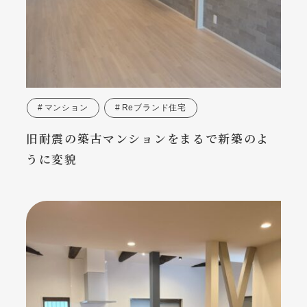
マンション
Reブランド住宅
旧耐震の築古マンションをまるで新築のよ
うに変貌