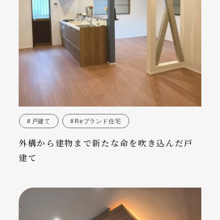
戸建て
Reブランド住宅
外構から建物まで新たな命を吹き込んだ戸
建て