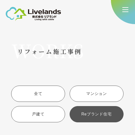
WORKS
リフォーム施工事例
全て
マンション
戸建て
Reブランド住宅