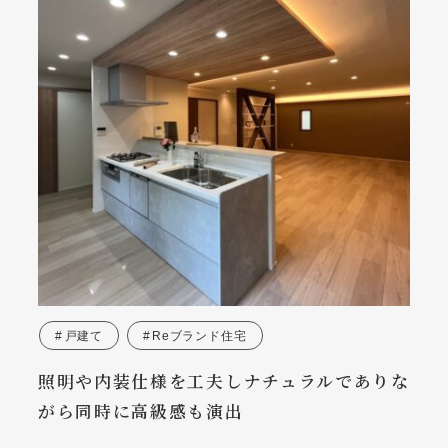
戸建て
Reブランド住宅
照明や内装仕様を工夫しナチュラルでありな
がら同時に高級感も演出