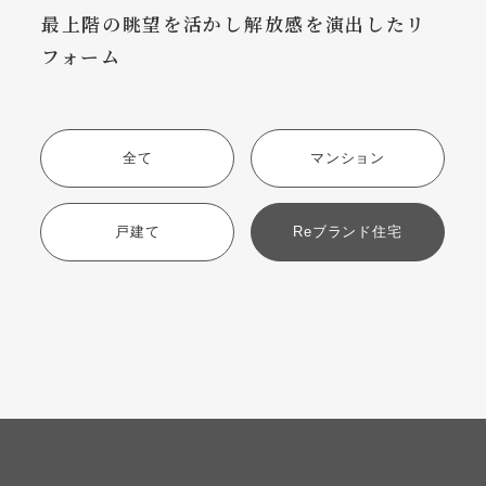
最上階の眺望を活かし解放感を演出したリ
フォーム
全て
マンション
戸建て
Reブランド住宅