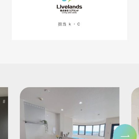
担当 ｋ・Ｃ