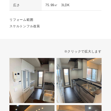
広さ
75.99㎡ 3LDK
リフォーム範囲
スケルトンフル改装
※クリックで拡大します