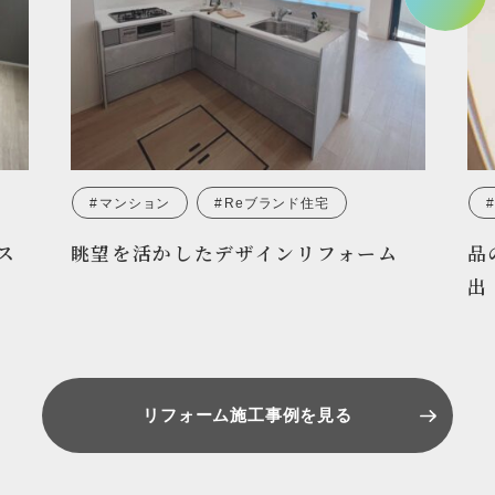
マンション
Reブランド住宅
ス
眺望を活かしたデザインリフォーム
品
出
リフォーム施工事例を見る