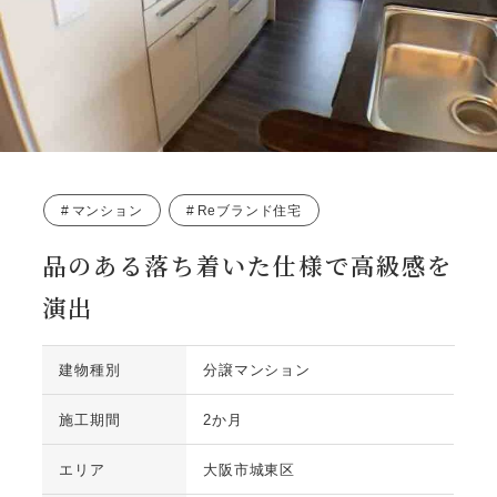
マンション
Reブランド住宅
品のある落ち着いた仕様で高級感を
演出
建物種別
分譲マンション
施工期間
2か月
エリア
大阪市城東区